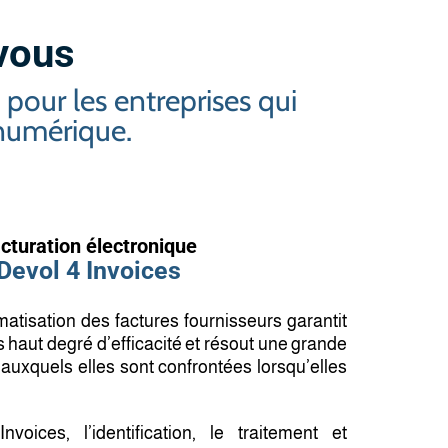
vous
 pour les entreprises qui
 numérique.
cturation électronique
Devol 4 Invoices
matisation des factures fournisseurs garantit
s haut degré d’efficacité et résout une grande
auxquels elles sont confrontées lorsqu’elles
oices, l’identification, le traitement et