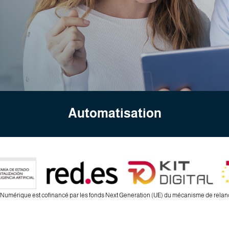
Automatisation
Numérique est cofinancé par les fonds Next Generation (UE) du mécanisme de relance