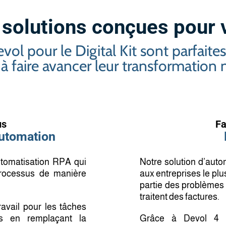
 solutions conçues pour 
ol pour le Digital Kit sont parfaites
à faire avancer leur transformation
us
Fa
utomation
utomatisation RPA qui
Notre solution d’auto
 processus de manière
aux entreprises le plu
partie des problèmes 
traitent des factures.
ravail pour les tâches
ges en remplaçant la
Grâce à Devol 4 Inv