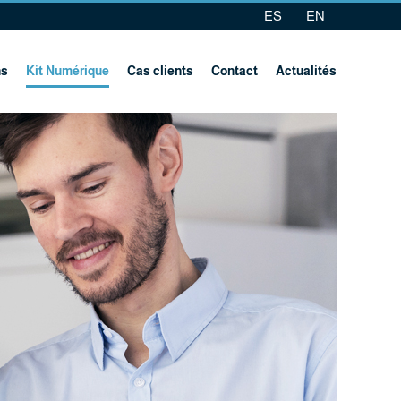
ES
EN
ns
Kit Numérique
Cas clients
Contact
Actualités