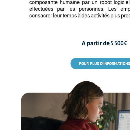
composante humaine par un robot logiciel 
effectuées par les personnes. Les emp
consacrer leur temps à des activités plus pro
A partir de 5 500€
POUR PLUS D’INFORMATIONS