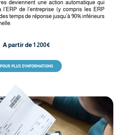
ures deviennent une action automatique qui
 à l’ERP de l’entreprise (y compris les ERP
e des temps de réponse jusqu’à 90% inférieurs
nelle.
A partir de 1 200€
POUR PLUS D’INFORMATIONS