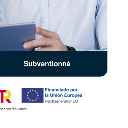
Subventionné
 et de résilience.