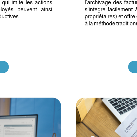
qui imite les actions
l’archivage des fact
loyés peuvent ainsi
s’intègre facilement
ductives.
propriétaires) et offr
à la méthode tradition