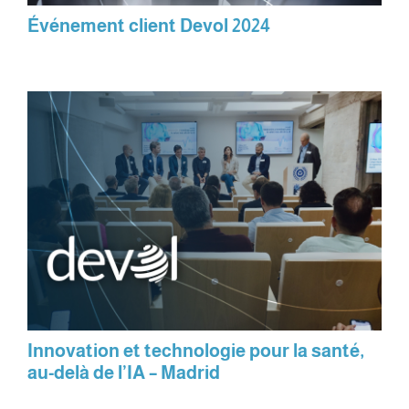
Événement client Devol 2024
Innovation et technologie pour la santé,
au-delà de l’IA – Madrid