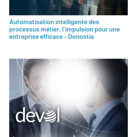
Automatisation intelligente des
processus métier, l’impulsion pour une
entreprise efficace – Donostia