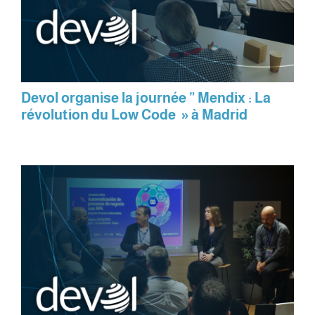
Devol organise la journée ” Mendix : La
révolution du Low Code » à Madrid