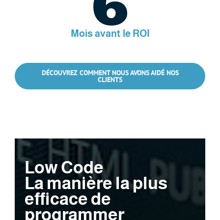
6
Mois avant le ROI
DÉCOUVREZ COMMENT NOUS AVONS AIDÉ NOS
CLIENTS
Low Code
La manière la plus
efficace de
programmer