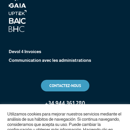
Devol 4 Invoices
Communication avec les administrations
CONTACTEZ-NOUS
+
34 944 361 280
Utilizamos cookies para mejorar nuestros servicios mediante el
análisis de sus hábitos de navegación. Si continua navegando,
consideramos que acepta su uso. Puede cambiar la
configuración u obtener más información. Haciendo clic en