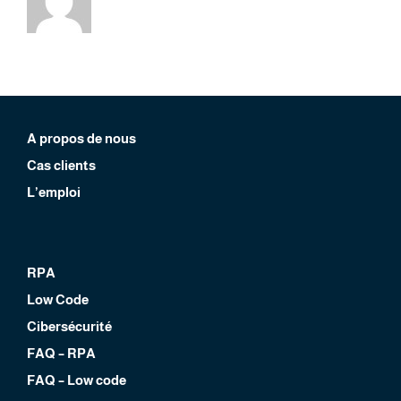
?
A propos de nous
Cas clients
L’emploi
RPA
Low Code
Cibersécurité
FAQ – RPA
FAQ – Low code