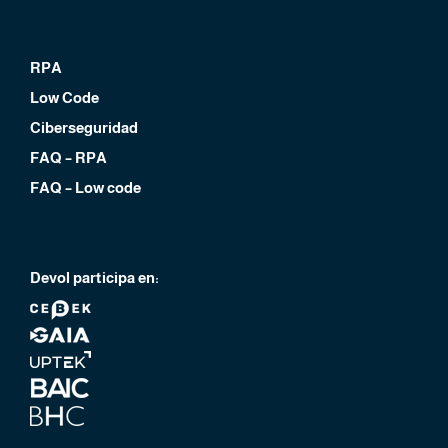
RPA
Low Code
Ciberseguridad
FAQ – RPA
FAQ – Low code
Devol participa en: