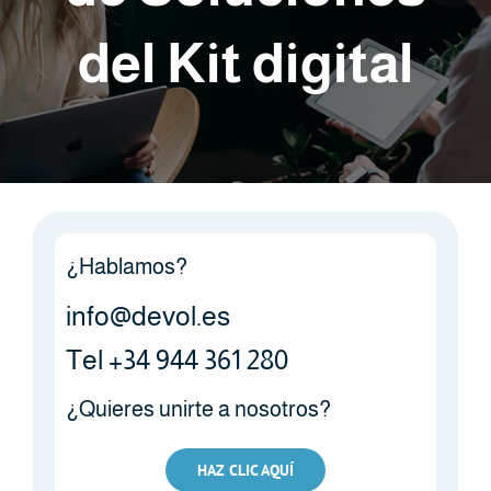
del Kit digital
¿Hablamos?
info@devol.es
Tel +34 944 361 280
¿Quieres unirte a nosotros?
HAZ CLIC AQUÍ