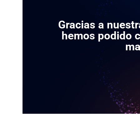
Gracias a nuest
hemos podido cr
ma