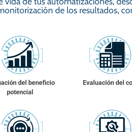
e vida de tus automatizaciones, desd
monitorización de los resultados, co
ación del beneficio
Evaluación del c
potencial