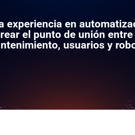
ra experiencia en automatiza
ear el punto de unión entre 
ntenimiento, usuarios y robo