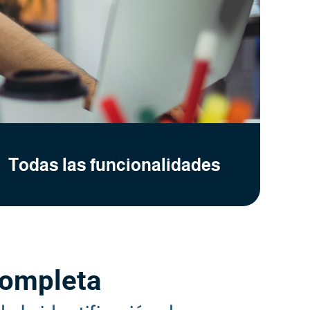
Todas las funcionalidades
completa