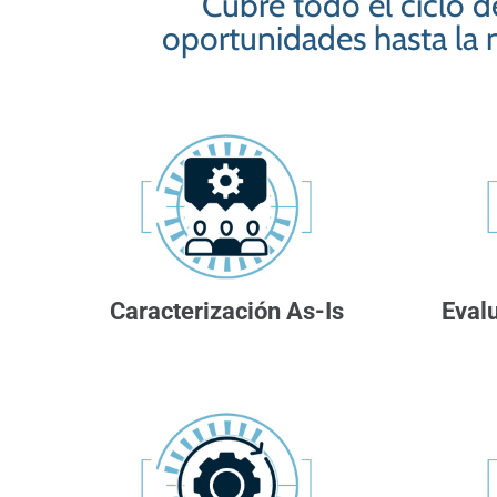
Cubre todo el ciclo d
oportunidades hasta la 
Caracterización As-Is
Evalu