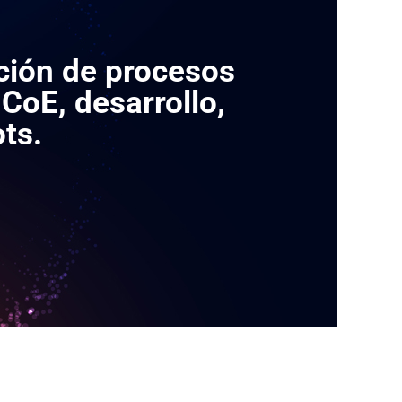
ción de procesos
CoE, desarrollo,
ts.