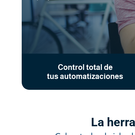
Control total de
tus automatizaciones
La herr