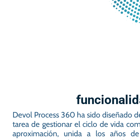
funcionali
Devol Process 360 ha sido diseñado desd
tarea de gestionar el ciclo de vida co
aproximación, unida a los años d