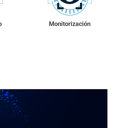
o
Monitorización