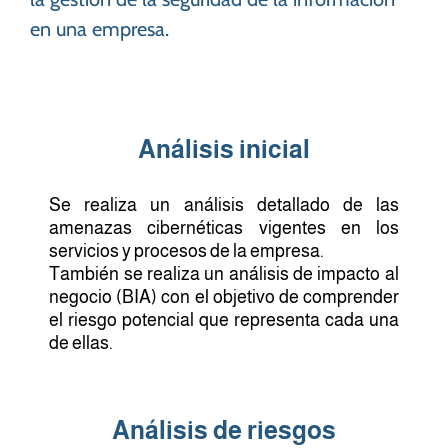
en una empresa.
Análisis inicial
Se realiza un análisis detallado de las
amenazas cibernéticas vigentes en los
servicios y procesos de la empresa.
También se realiza un análisis de impacto al
negocio (BIA) con el objetivo de comprender
el riesgo potencial que representa cada una
de ellas.
Análisis de riesgos