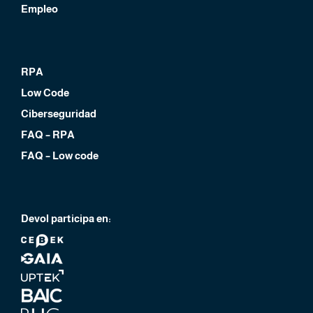
Empleo
RPA
Low Code
Ciberseguridad
FAQ – RPA
FAQ – Low code
Devol participa en: