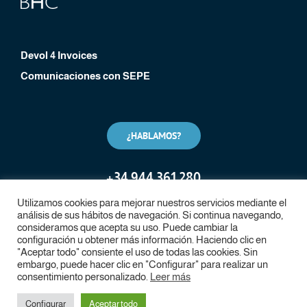
Devol 4 Invoices
Comunicaciones con SEPE
¿HABLAMOS?
+
34 944 361 280
Utilizamos cookies para mejorar nuestros servicios mediante el
análisis de sus hábitos de navegación. Si continua navegando,
consideramos que acepta su uso. Puede cambiar la
configuración u obtener más información. Haciendo clic en
"Aceptar todo" consiente el uso de todas las cookies. Sin
embargo, puede hacer clic en "Configurar" para realizar un
consentimiento personalizado.
Leer más
Copyright Devol RPA, 2024. Todos los derechos reservados.
Configurar
Aceptar todo
Aviso legal
|
Política de privacidad
|
Política de cookies