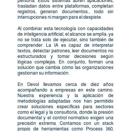
persona. Estos sistemas abren aplicaciones,
trasladan datos entre plataformas, completan
registros, generan documentos… todo sin
interrupciones ni margen para el despiste.
Al combinar esta tecnología con capacidades
de inteligencia artificial, el alcance se amplía: ya
no se trata solo de ejecutar, sino también de
comprender. La IA es capaz de interpretar
textos, detectar patrones, leer documentos no
estructurados y tomar decisiones según
lógicas complejas. En conjunto, forman una
solución que cambia cómo las organizaciones
gestionan su información.
En Devol llevamos cerca de diez años
acompañando a empresas en este camino.
Nuestra experiencia y la aplicación de
metodologías adaptadas nos han permitido
crear soluciones específicas para sectores
como el legal y la consultoría, donde la presión
documental y el control normativo exigen una
precisión extrema. Contamos con un stack
propio de herramientas como Process 360,