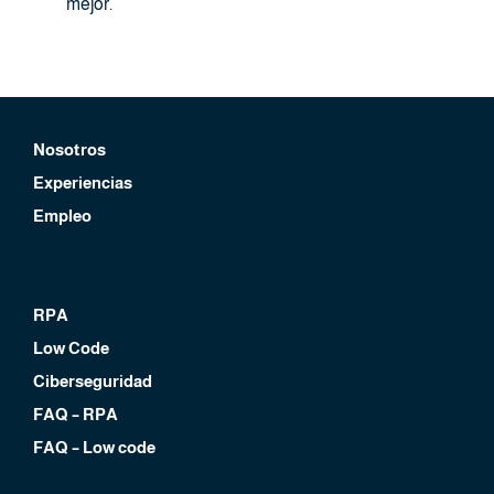
mejor.
Nosotros
Experiencias
Empleo
RPA
Low Code
Ciberseguridad
FAQ – RPA
FAQ – Low code