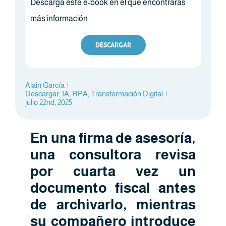
Descarga este e-book en el que encontrarás
más información
DESCARGAR
Alain García
|
Descargar
,
IA
,
RPA
,
Transformación Digital
|
julio 22nd, 2025
En una firma de asesoría,
una consultora revisa
por cuarta vez un
documento fiscal antes
de archivarlo, mientras
su compañero introduce