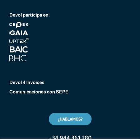
Devol participa en:
Devol 4 Invoices
Comunicaciones con SEPE
¿HABLAMOS?
+
34 944 361 280