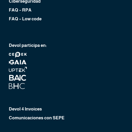
Ciberseguridad
FAQ – RPA
FAQ – Low code
Devol participa en:
Devol 4 Invoices
Comunicaciones con SEPE