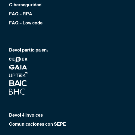
Ciberseguridad
FAQ – RPA
FAQ – Low code
Devol participa en:
Devol 4 Invoices
Comunicaciones con SEPE