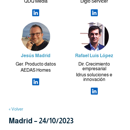
QDQ Media
Diglo Servicer
Jesús Madrid
Rafael Luis López
Ger. Producto datos
Dir. Crecimiento
empresarial
AEDAS Homes
Idrus soluciones e
innovación
« Volver
Madrid – 24/10/2023