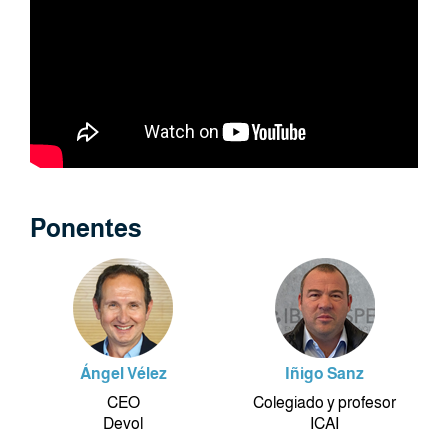
Ponentes
Ángel Vélez
Iñigo Sanz
CEO
Colegiado y profesor
Devol
ICAI