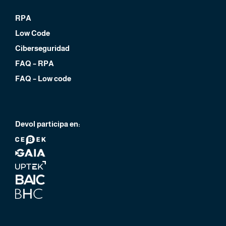
RPA
Low Code
Ciberseguridad
FAQ – RPA
FAQ – Low code
Devol participa en: