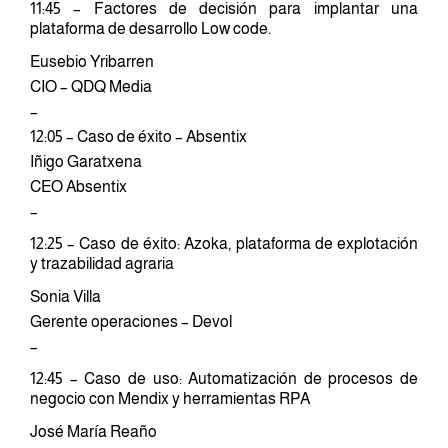
11:45 – Factores de decisión para implantar una
plataforma de desarrollo Low code.
Eusebio Yribarren
CIO – QDQ Media
–
12:05 – Caso de éxito – Absentix
Iñigo Garatxena
CEO Absentix
–
12:25 – Caso de éxito: Azoka, plataforma de explotación
y trazabilidad agraria
Sonia Villa
Gerente operaciones – Devol
–
12:45 – Caso de uso: Automatización de procesos de
negocio con Mendix y herramientas RPA
José María Reaño