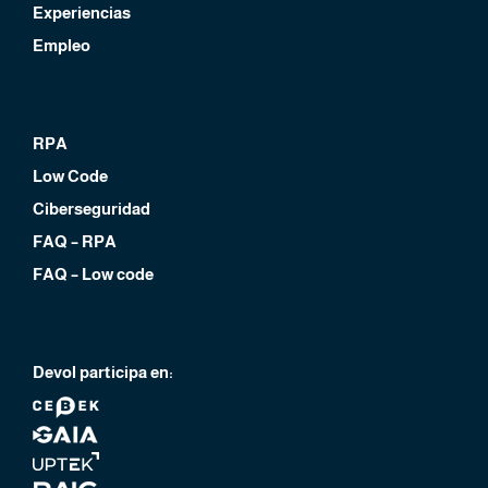
Experiencias
Empleo
RPA
Low Code
Ciberseguridad
FAQ – RPA
FAQ – Low code
Devol participa en: