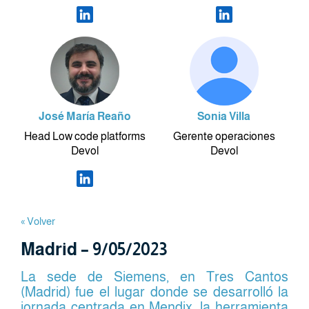
José María Reaño
Sonia Villa
Head Low code platforms
Gerente operaciones
Devol
Devol
« Volver
Madrid – 9/05/2023
La sede de Siemens, en Tres Cantos
(Madrid) fue el lugar donde se desarrolló la
jornada centrada en Mendix, la herramienta