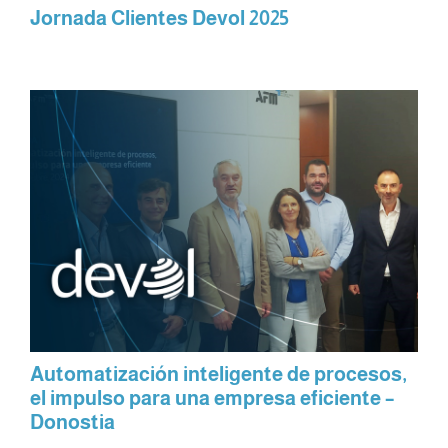
Jornada Clientes Devol 2025
Automatización inteligente de procesos,
el impulso para una empresa eficiente –
Donostia