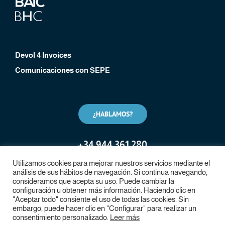
Devol 4 Invoices
Comunicaciones con SEPE
¿HABLAMOS?
+
34 944 361 280
Utilizamos cookies para mejorar nuestros servicios mediante el
análisis de sus hábitos de navegación. Si continua navegando,
consideramos que acepta su uso. Puede cambiar la
configuración u obtener más información. Haciendo clic en
"Aceptar todo" consiente el uso de todas las cookies. Sin
embargo, puede hacer clic en "Configurar" para realizar un
consentimiento personalizado.
Leer más