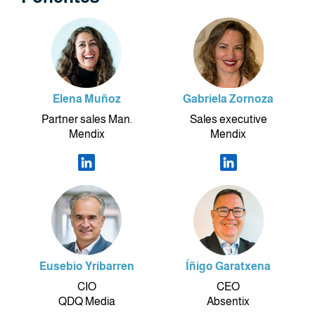
Elena Muñoz
Gabriela Zornoza
Partner sales Man.
Sales executive
Mendix
Mendix
Eusebio Yribarren
Íñigo Garatxena
CIO
CEO
QDQ Media
Absentix