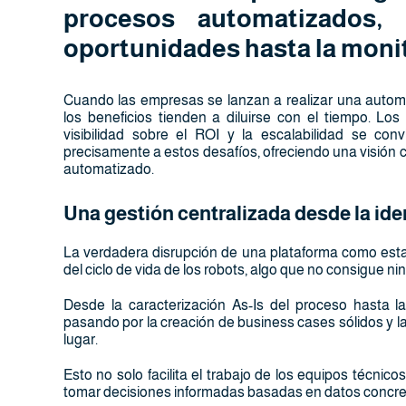
procesos automatizados,
oportunidades hasta la monit
Cuando las empresas se lanzan a realizar una autom
los beneficios tienden a diluirse con el tiempo. Lo
visibilidad sobre el ROI y la escalabilidad se co
precisamente a estos desafíos, ofreciendo una visión 
automatizado.
Una gestión centralizada desde la ide
La verdadera disrupción de una plataforma como esta 
del ciclo de vida de los robots, algo que no consigue n
Desde la caracterización As-Is del proceso hasta la
pasando por la creación de business cases sólidos y la
lugar.
Esto no solo facilita el trabajo de los equipos técnic
tomar decisiones informadas basadas en datos concret