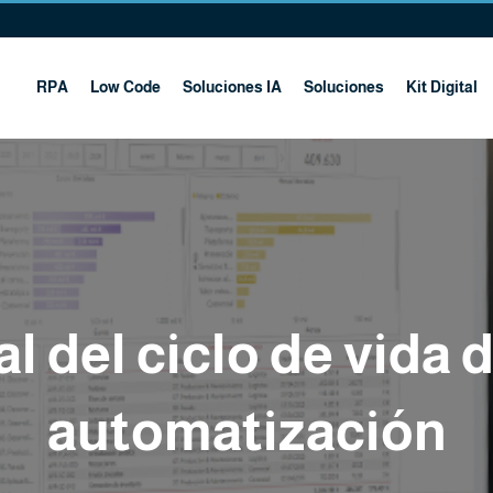
RPA
Low Code
Soluciones IA
Soluciones
Kit Digital
l del ciclo de vida
automatización