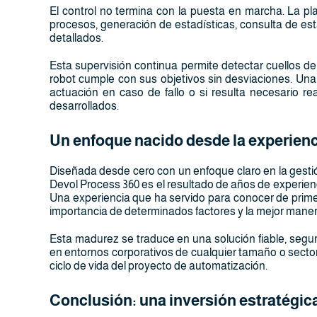
El control no termina con la puesta en marcha. La pl
procesos, generación de estadísticas, consulta de es
detallados.
Esta supervisión continua permite detectar cuellos de
robot cumple con sus objetivos sin desviaciones. Un
actuación en caso de fallo o si resulta necesario re
desarrollados.
Un enfoque nacido desde la experienc
Diseñada desde cero con un enfoque claro en la gestió
Devol Process 360 es el resultado de años de experien
Una experiencia que ha servido para conocer de primer
importancia de determinados factores y la mejor manera
Esta madurez se traduce en una solución fiable, segur
en entornos corporativos de cualquier tamaño o sector
ciclo de vida del proyecto de automatización.
Conclusión: una inversión estratégica 