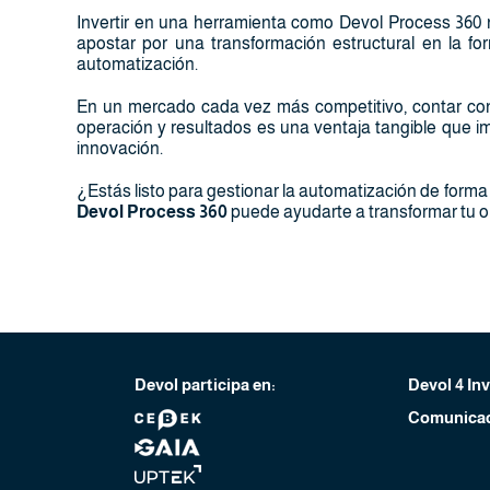
Invertir en una herramienta como Devol Process 360 
apostar por una transformación estructural en la f
automatización.
En un mercado cada vez más competitivo, contar con 
operación y resultados es una ventaja tangible que imp
innovación.
¿Estás listo para gestionar la automatización de forma
Devol Process 360
puede ayudarte a transformar tu o
Devol participa en:
Devol 4 In
Comunicac