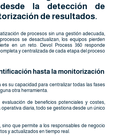
 desde la detección de
orización de resultados.
atización de procesos sin una gestión adecuada,
s procesos se desactualizan, los equipos pierden
nvierte en un reto. Devol Process 360 responde
completa y centralizada de cada etapa del proceso
ntificación hasta la monitorización
es su capacidad para centralizar todas las fases
inguna otra herramienta.
 evaluación de beneficios potenciales y costes,
 operativa diaria, todo se gestiona desde un único
os, sino que permite a los responsables de negocio
os y actualizados en tiempo real.