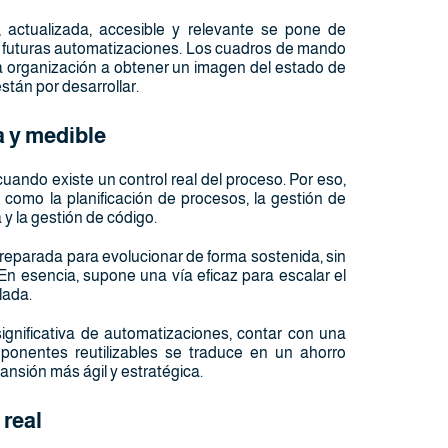
, actualizada, accesible y relevante se pone de
ar futuras automatizaciones. Los cuadros de mando
 la organización a obtener un imagen del estado de
stán por desarrollar.
a y medible
cuando existe un control real del proceso. Por eso,
como la planificación de procesos, la gestión de
y la gestión de código.
reparada para evolucionar de forma sostenida, sin
. En esencia, supone una vía eficaz para escalar el
lada.
nificativa de automatizaciones, contar con una
ponentes reutilizables se traduce en un ahorro
pansión más ágil y estratégica.
 real