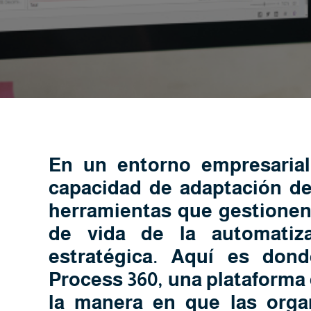
En un entorno empresarial 
capacidad de adaptación def
herramientas que gestionen 
de vida de la automatiz
estratégica. Aquí es do
Process 360
, una plataforma
la manera en que las orga