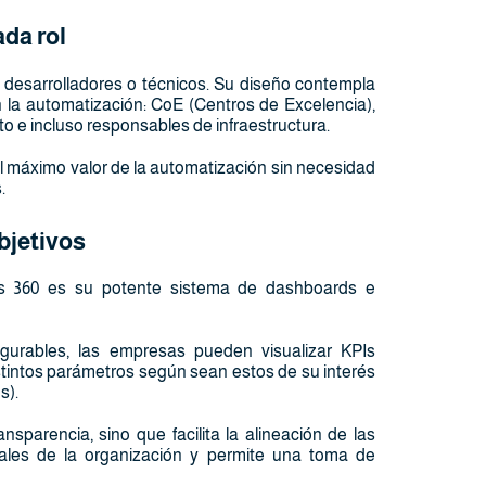
da rol
desarrolladores o técnicos. Su diseño contempla
 la automatización: CoE (Centros de Excelencia),
o e incluso responsables de infraestructura.
l máximo valor de la automatización sin necesidad
.
bjetivos
ss 360 es su potente sistema de dashboards e
urables, las empresas pueden visualizar KPIs
istintos parámetros según sean estos de su interés
s).
nsparencia, sino que facilita la alineación de las
obales de la organización y permite una toma de