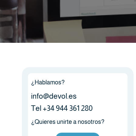
¿Hablamos?
info@devol.es
Tel +34 944 361 280
¿Quieres unirte a nosotros?