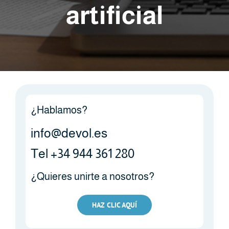
artificial
¿Hablamos?
info@devol.es
Tel +34 944 361 280
¿Quieres unirte a nosotros?
HAZ CLIC AQUÍ