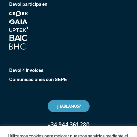
Devol participa en:
Devol 4 Invoices
Comunicaciones con SEPE
¿HABLAMOS?
+
34 944 361 280
Utilizamos cookies para mejorar nuestros servicios mediante el