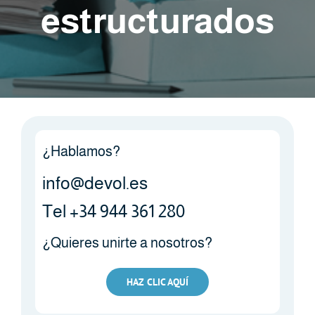
estructurados
¿Hablamos?
info@devol.es
Tel +34 944 361 280
¿Quieres unirte a nosotros?
HAZ CLIC AQUÍ