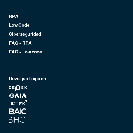
RPA
Low Code
Ciberseguridad
FAQ – RPA
FAQ – Low code
Devol participa en: