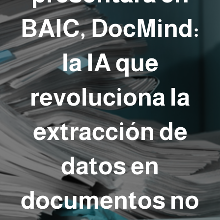
BAIC, DocMind:
la IA que
revoluciona la
extracción de
datos en
documentos no