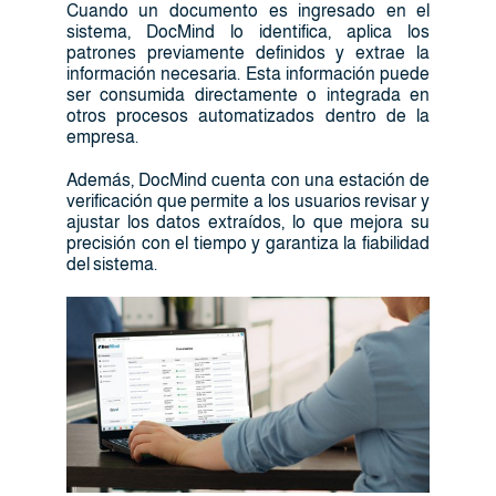
Cuando un documento es ingresado en el
sistema, DocMind lo identifica, aplica los
patrones previamente definidos y extrae la
información necesaria. Esta información puede
ser consumida directamente o integrada en
otros procesos automatizados dentro de la
empresa.
Además, DocMind cuenta con una estación de
verificación que permite a los usuarios revisar y
ajustar los datos extraídos, lo que mejora su
precisión con el tiempo y garantiza la fiabilidad
del sistema.