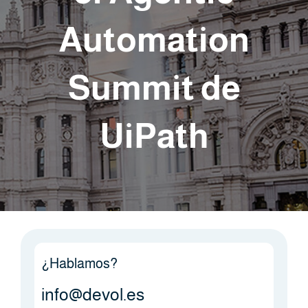
Automation
Summit de
UiPath
¿Hablamos?
info@devol.es