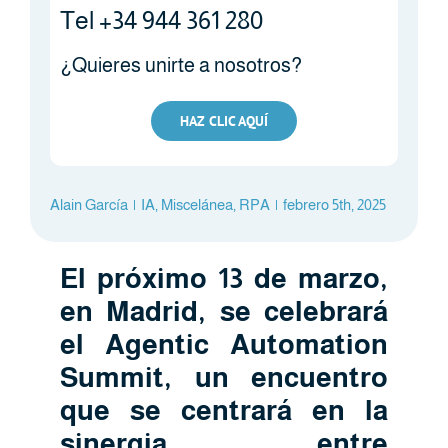
Tel +34 944 361 280
¿Quieres unirte a nosotros?
HAZ CLIC AQUÍ
Alain García
|
IA
,
Miscelánea
,
RPA
|
febrero 5th, 2025
El próximo 13 de marzo,
en Madrid, se celebrará
el Agentic Automation
Summit, un encuentro
que se centrará en la
sinergia entre