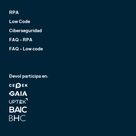
RPA
Low Code
Ciberseguridad
FAQ – RPA
FAQ – Low code
Devol participa en: